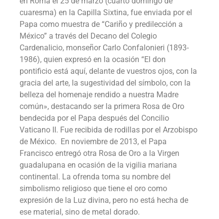
en Roma el 25 de marzo (cuarto domingo de
cuaresma) en la Capilla Sixtina, fue enviada por el
Papa como muestra de “Cariño y predilección a
México” a través del Decano del Colegio
Cardenalicio, monseñor Carlo Confalonieri (1893-
1986), quien expresó en la ocasión “El don
pontificio está aquí, delante de vuestros ojos, con la
gracia del arte, la sugestividad del símbolo, con la
belleza del homenaje rendido a nuestra Madre
común», destacando ser la primera Rosa de Oro
bendecida por el Papa después del Concilio
Vaticano II. Fue recibida de rodillas por el Arzobispo
de México. En noviembre de 2013, el Papa
Francisco entregó otra Rosa de Oro a la Virgen
guadalupana en ocasión de la vigilia mariana
continental. La ofrenda toma su nombre del
simbolismo religioso que tiene el oro como
expresión de la Luz divina, pero no está hecha de
ese material, sino de metal dorado.