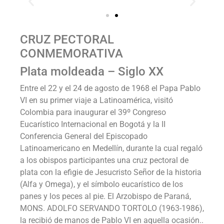
CRUZ PECTORAL
CONMEMORATIVA
Plata moldeada – Siglo XX
Entre el 22 y el 24 de agosto de 1968 el Papa Pablo
VI en su primer viaje a Latinoamérica, visitó
Colombia para inaugurar el 39º Congreso
Eucarístico Internacional en Bogotá y la II
Conferencia General del Episcopado
Latinoamericano en Medellín, durante la cual regaló
a los obispos participantes una cruz pectoral de
plata con la efigie de Jesucristo Señor de la historia
(Alfa y Omega), y el símbolo eucarístico de los
panes y los peces al pie. El Arzobispo de Paraná,
MONS. ADOLFO SERVANDO TORTOLO (1963-1986),
la recibió de manos de Pablo VI en aquella ocasión.
.