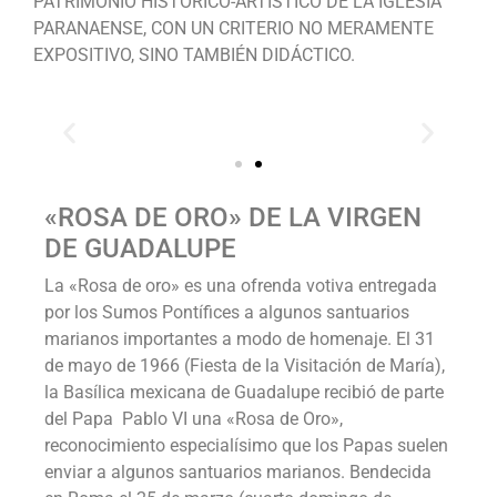
PATRIMONIO HISTÓRICO-ARTÍSTICO DE LA IGLESIA
PARANAENSE, CON UN CRITERIO NO MERAMENTE
EXPOSITIVO, SINO TAMBIÉN DIDÁCTICO.
«ROSA DE ORO» DE LA VIRGEN
DE GUADALUPE
La «Rosa de oro» es una ofrenda votiva entregada
por los Sumos Pontífices a algunos santuarios
marianos importantes a modo de homenaje. El 31
de mayo de 1966 (Fiesta de la Visitación de María),
la Basílica mexicana de Guadalupe recibió de parte
del Papa Pablo VI una «Rosa de Oro»,
reconocimiento especialísimo que los Papas suelen
enviar a algunos santuarios marianos. Bendecida