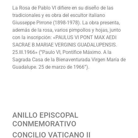
La Rosa de Pablo VI difiere en su diseño de las
tradicionales y es obra del escultor italiano
Giusseppe Pirrone (1898-1978). La obra presenta,
además de la rosa, varios pimpollos y hojas, junto
con la inscripción: «PAULUS VI PONT MAX AEDI
SACRAE B.MARIAE VERGINIS GUADALUPENSIS.
25.III.1966» (“Paulo VI, Pontífice Máximo. A la
Sagrada Casa de la Bienaventurada Virgen María de
Guadalupe. 25 de marzo de 1966”).
ANILLO EPISCOPAL
CONMEMORATIVO
CONCILIO VATICANO II