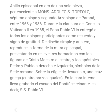
Anillo episcopal en oro de una sola pieza,
perteneciente a MONS. ADOLFO S. TORTOLO,
séptimo obispo y segundo Arzobispo de Paraná,
entre 1963 y 1986. Durante la clausura del Concilio
Vaticano II en 1965, el Papa Pablo VI lo entregó a
todos los obispos participantes como recuerdo y
signo de gratitud. De diseño simple y austero,
reproduce la forma de la mitra episcopal,
presentando en relieve tres hornacinas con las
figuras de Cristo Maestro al centro, y los apóstoles
Pedro y Pablo a derecha e izquierda, símbolos de la
Sede romana. Sobre la efigie de Jesucristo, una cruz
griega (cuatro brazos iguales). En la cara interna
lleva grabado el escudo del Pontífice reinante, es
decir, S.S. Pablo VI.