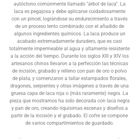
autóctono comúnmente llamado "árbol de laca". La
laca es pegajosa y debe aplicarse cuidadosamente
con un pincel, lográndose su endurecimiento a través
de un proceso lento combinado con el añadido de
algunos ingredientes químicos. La laca produce un
acabado extremadamente duradero, que es casi
totalmente impermeable al agua y altamente resistente
a la acción del tiempo. Durante los siglos XIII y XIV los
artesanos chinos llevaron a la perfección las técnicas
de incisión, grabado y relleno con pan de oro o polvo
de plata, y comenzaron a tallar estampados florales,
dragones, serpientes y otras imágenes a través de una
gruesa capa de laca roja o (más raramente) negra. La
pieza que mostramos ha sido decorada con laca negra
y pan de oro, creando riquísimas escenas y diseños a
partir de la incisión y el grabado. El cofre se compone
de varios compartimientos de guardado.