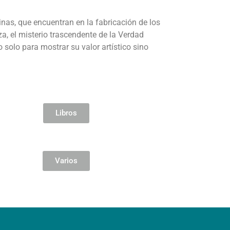
inas, que encuentran en la fabricación de los
a, el misterio trascendente de la Verdad
 solo para mostrar su valor artístico sino
Libros
Varios