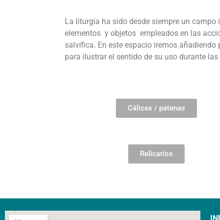
La liturgia ha sido desde siempre un campo i
elementos y objetos empleados en las acciones
salvífica. En este espacio iremos añadiendo p
para ilustrar el sentido de su uso durante la
Cálices / patenas
Relicarios
IN