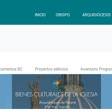
INICIO
OBISPO
ARQUIDIÓCESIS
cumentos BC
Proyectos edilicios
Inventario Progr