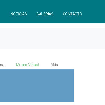
NOTICIAS
GALERÍAS
CONTACTO
ama
Museo Virtual
Más