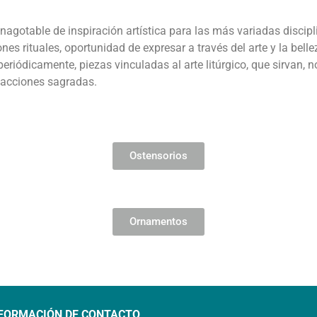
nagotable de inspiración artística para las más variadas discipl
 rituales, oportunidad de expresar a través del arte y la bellez
eriódicamente, piezas vinculadas al arte litúrgico, que sirvan, no
s acciones sagradas.
Ostensorios
Ornamentos
FORMACIÓN DE CONTACTO