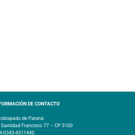
FORMACIÓN DE CONTACTO
zobispado de Paraná
 Santidad Francisco 77 – CP 3100
4-0343-4311440