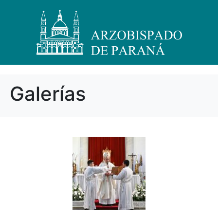
Galerías