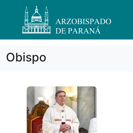
Obispo