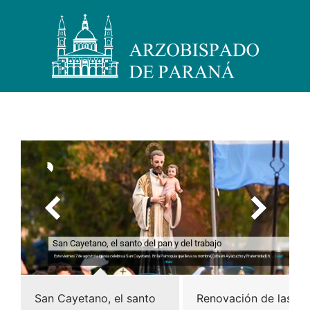
San Cayetano, el santo del pan y del trabajo
Este viernes 7 de agosto la iglesia celebra a San Cayetano. En la Parroquia que lleva su nombre, (sita en Ayacucho y Fraternidad) h ...
Leer
más
San Cayetano, el santo
Renovación de las