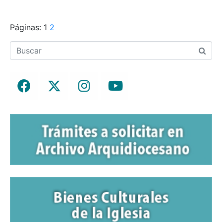
Páginas:
1
2