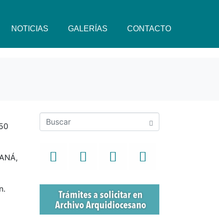
NOTICIAS
GALERÍAS
CONTACTO
150
RANÁ,
n.