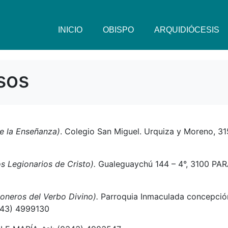
INICIO
OBISPO
ARQUIDIÓCESIS
sos
e la Enseñanza)
. Colegio San Miguel. Urquiza y Moreno, 3
s Legionarios de Cristo).
Gualeguaychú 144 – 4°, 3100 PA
oneros del Verbo Divino).
Parroquia Inmaculada concepció
0343) 4999130