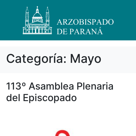
Categoría:
Mayo
113º Asamblea Plenaria
del Episcopado