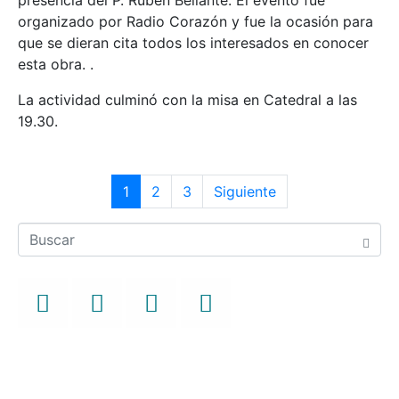
presencia del P. Rubén Bellante. El evento fue
organizado por Radio Corazón y fue la ocasión para
que se dieran cita todos los interesados en conocer
esta obra. .
La actividad culminó con la misa en Catedral a las
19.30.
1
2
3
Siguiente