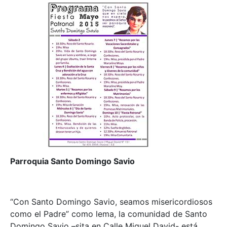
Parroquia Santo Domingo Savio
“Con Santo Domingo Savio, seamos misericordiosos
como el Padre” como lema, la comunidad de Santo
Domingo Savio –sita en Calle Miguel David- está