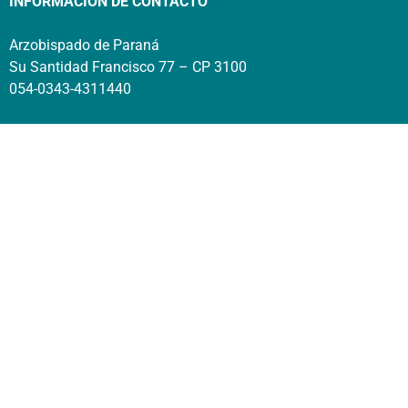
INFORMACIÓN DE CONTACTO
Arzobispado de Paraná
Su Santidad Francisco 77 – CP 3100
054-0343-4311440