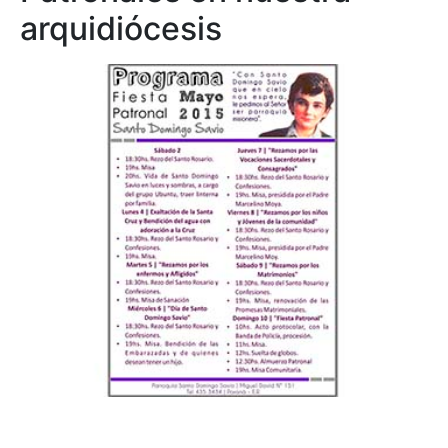
arquidiócesis