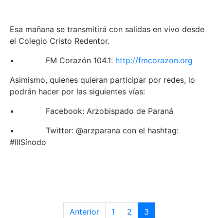
Esa mañana se transmitirá con salidas en vivo desde
el Colegio Cristo Redentor.
• FM Corazón 104.1:
http://fmcorazon.org
Asimismo, quienes quieran participar por redes, lo
podrán hacer por las siguientes vías:
• Facebook: Arzobispado de Paraná
• Twitter: @arzparana con el hashtag:
#IIISínodo
Anterior
1
2
3