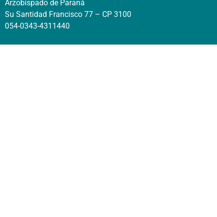
Arzobispado de Paraná
Su Santidad Francisco 77 – CP 3100
054-0343-4311440