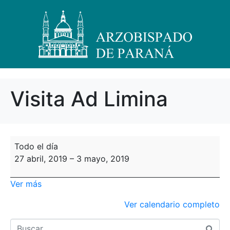
Visita Ad Limina
Todo el día
27 abril, 2019
–
3 mayo, 2019
Ver más
Ver calendario completo