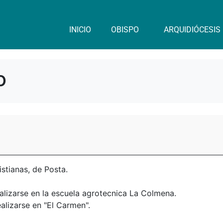
INICIO
OBISPO
ARQUIDIÓCESIS
o
stianas, de Posta.
ealizarse en la escuela agrotecnica La Colmena.
alizarse en "El Carmen".