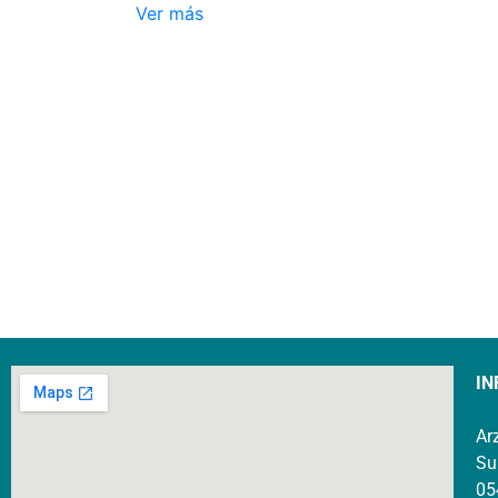
Ver más
IN
Ar
Su
05