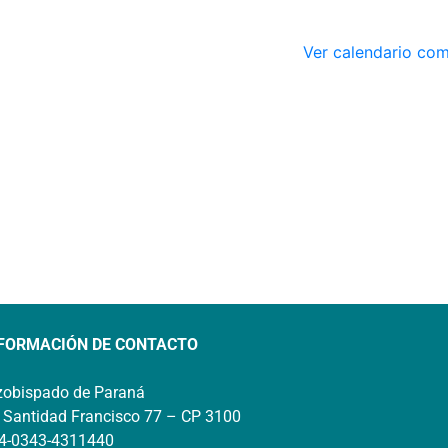
Ver calendario co
FORMACIÓN DE CONTACTO
zobispado de Paraná
 Santidad Francisco 77 – CP 3100
4-0343-4311440