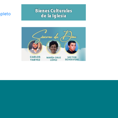
mpleto