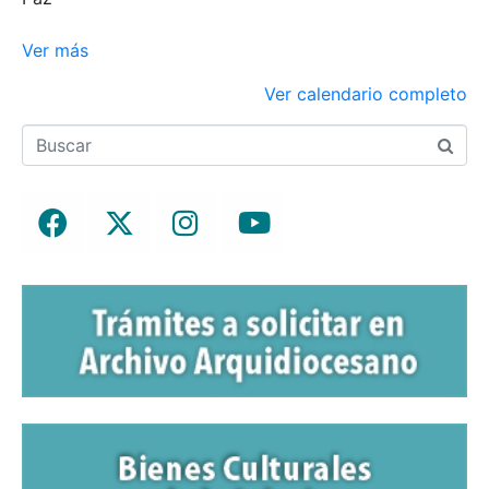
Ver más
Ver calendario completo