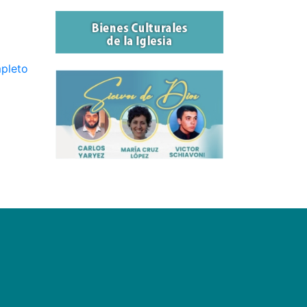
mpleto