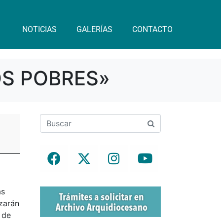
NOTICIAS
GALERÍAS
CONTACTO
OS POBRES»
as
izarán
 de