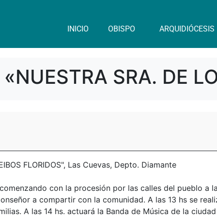
INICIO
OBISPO
ARQUIDIÓCESIS
 «NUESTRA SRA. DE L
BOS FLORIDOS", Las Cuevas, Depto. Diamante
a comenzando con la procesión por las calles del pueblo a l
onseñor a compartir con la comunidad. A las 13 hs se real
milias. A las 14 hs. actuará la Banda de Música de la ciudad