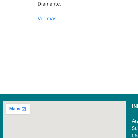
Diamante.
Ver más
IN
Ar
Su
05