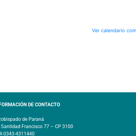
Ver calendario co
FORMACIÓN DE CONTACTO
zobispado de Paraná
 Santidad Francisco 77 – CP 3100
4-0343-4311440