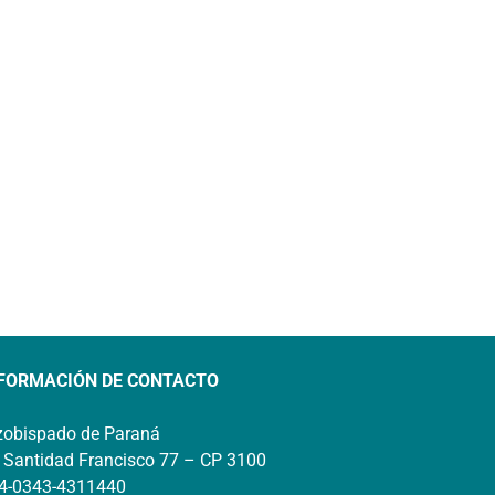
FORMACIÓN DE CONTACTO
zobispado de Paraná
 Santidad Francisco 77 – CP 3100
4-0343-4311440