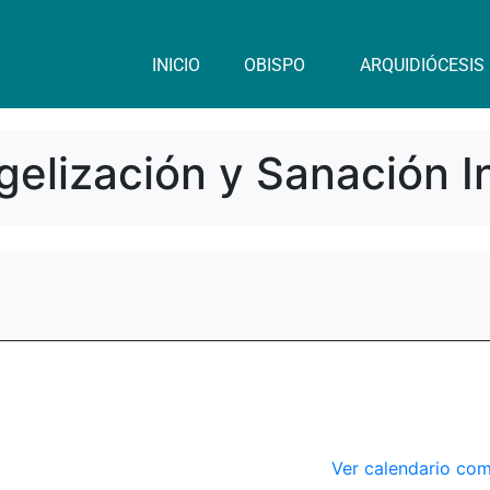
INICIO
OBISPO
ARQUIDIÓCESIS
elización y Sanación In
Ver calendario co