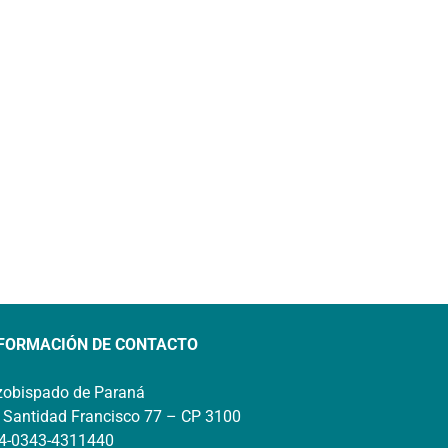
FORMACIÓN DE CONTACTO
zobispado de Paraná
 Santidad Francisco 77 – CP 3100
4-0343-4311440