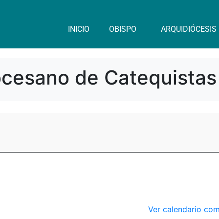
INICIO
OBISPO
ARQUIDIÓCESIS
iocesano de Catequistas
Ver calendario co