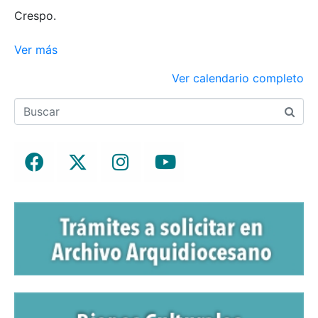
Crespo.
Ver más
Ver calendario completo