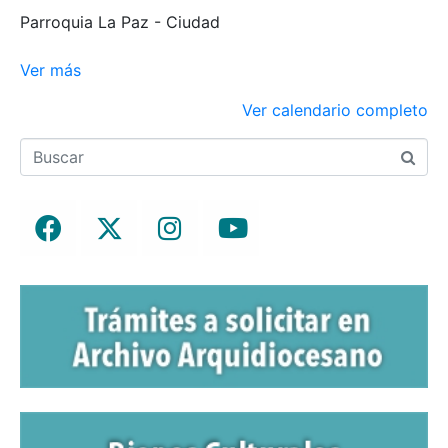
Parroquia La Paz - Ciudad
Ver más
Ver calendario completo