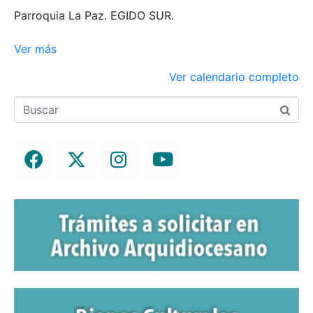
Parroquia La Paz. EGIDO SUR.
Ver más
Ver calendario completo