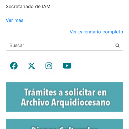
Secretariado de IAM.
Ver más
Ver calendario completo