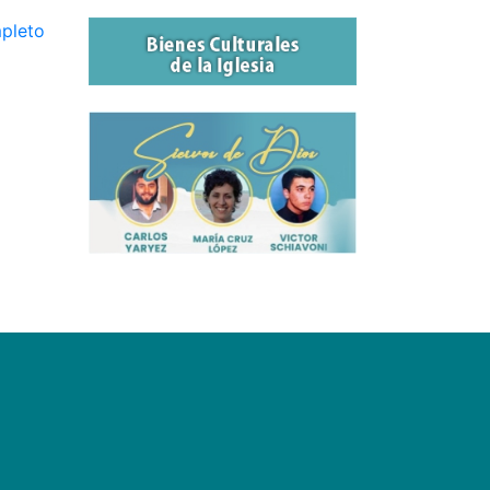
mpleto