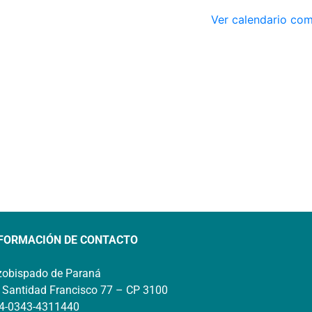
Ver calendario co
FORMACIÓN DE CONTACTO
zobispado de Paraná
 Santidad Francisco 77 – CP 3100
4-0343-4311440