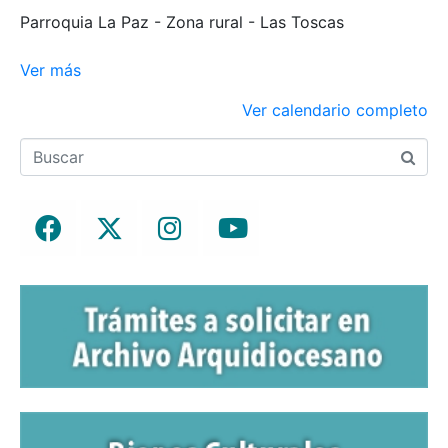
Parroquia La Paz - Zona rural - Las Toscas
Ver más
Ver calendario completo