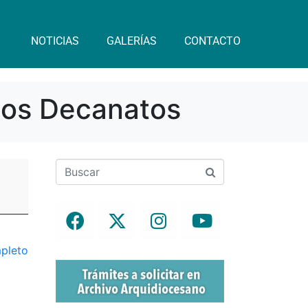
NOTICIAS
GALERÍAS
CONTACTO
 los Decanatos
mpleto