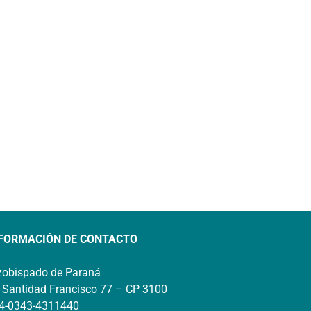
FORMACIÓN DE CONTACTO
zobispado de Paraná
 Santidad Francisco 77 – CP 3100
4-0343-4311440