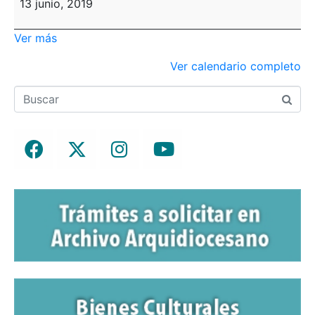
13 junio, 2019
Ver más
Ver calendario completo