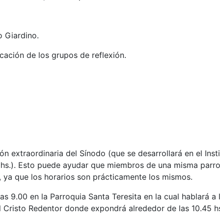
o Giardino.
cación de los grupos de reflexión.
ón extraordinaria del Sínodo (que se desarrollará en el Inst
0 hs.). Esto puede ayudar que miembros de una misma parro
s, ya que los horarios son prácticamente los mismos.
las 9.00 en la Parroquia Santa Teresita en la cual hablará a 
l Cristo Redentor donde expondrá alrededor de las 10.45 h