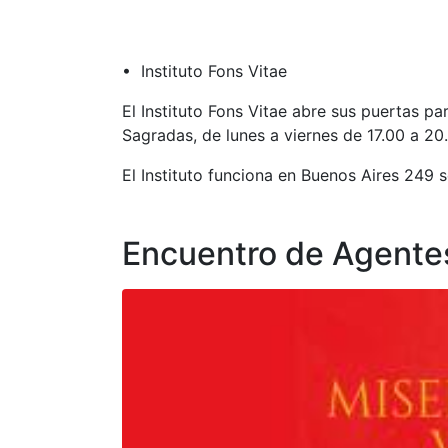
• Instituto Fons Vitae
El Instituto Fons Vitae abre sus puertas pa
Sagradas, de lunes a viernes de 17.00 a 20
El Instituto funciona en Buenos Aires 249 
Encuentro de Agente