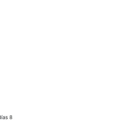
días 8