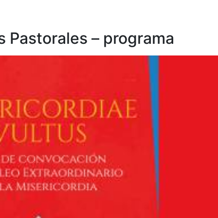
 Pastorales – programa