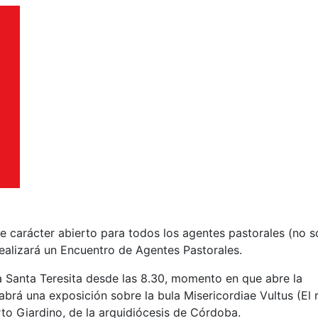
e carácter abierto para todos los agentes pastorales (no s
ealizará un Encuentro de Agentes Pastorales.
ia Santa Teresita desde las 8.30, momento en que abre la
habrá una exposición sobre la bula Misericordiae Vultus (El 
rto Giardino, de la arquidiócesis de Córdoba.