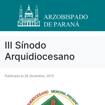
III Sínodo
Arquidiocesano
Publicado el
29 diciembre, 2015