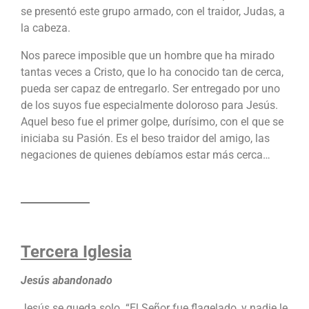
se presentó este grupo armado, con el traidor, Judas, a
la cabeza.
Nos parece imposible que un hombre que ha mirado
tantas veces a Cristo, que lo ha conocido tan de cerca,
pueda ser capaz de entregarlo. Ser entregado por uno
de los suyos fue especialmente doloroso para Jesús.
Aquel beso fue el primer golpe, durísimo, con el que se
iniciaba su Pasión. Es el beso traidor del amigo, las
negaciones de quienes debíamos estar más cerca…
Tercera Iglesia
Jesús abandonado
Jesús se queda solo. “El Señor fue flagelado, y nadie le