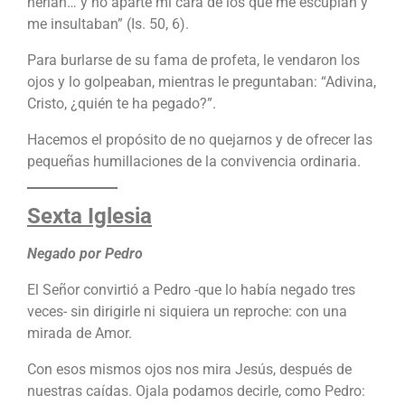
herían… y no aparté mi cara de los que me escupían y
me insultaban” (Is. 50, 6).
Para burlarse de su fama de profeta, le vendaron los
ojos y lo golpeaban, mientras le preguntaban: “Adivina,
Cristo, ¿quién te ha pegado?”.
Hacemos el propósito de no quejarnos y de ofrecer las
pequeñas humillaciones de la convivencia ordinaria.
Sexta Iglesia
Negado por Pedro
El Señor convirtió a Pedro -que lo había negado tres
veces- sin dirigirle ni siquiera un reproche: con una
mirada de Amor.
Con esos mismos ojos nos mira Jesús, después de
nuestras caídas. Ojala podamos decirle, como Pedro: