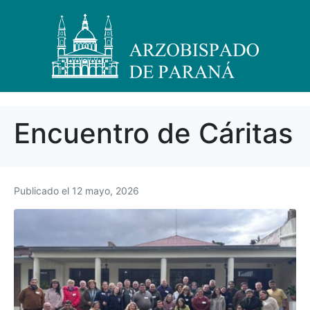
Encuentro de Cáritas
Publicado el
12 mayo, 2026