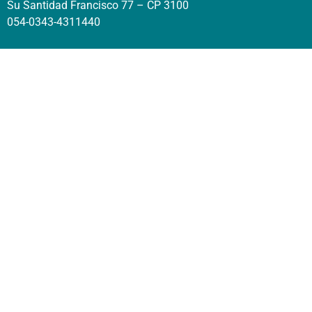
Su Santidad Francisco 77 – CP 3100
054-0343-4311440