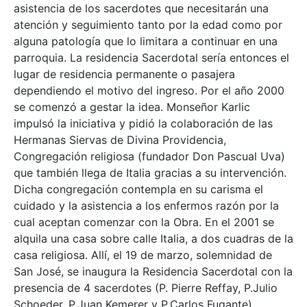
asistencia de los sacerdotes que necesitarán una
atención y seguimiento tanto por la edad como por
alguna patología que lo limitara a continuar en una
parroquia. La residencia Sacerdotal sería entonces el
lugar de residencia permanente o pasajera
dependiendo el motivo del ingreso. Por el año 2000
se comenzó a gestar la idea. Monseñor Karlic
impulsó la iniciativa y pidió la colaboración de las
Hermanas Siervas de Divina Providencia,
Congregación religiosa (fundador Don Pascual Uva)
que también llega de Italia gracias a su intervención.
Dicha congregación contempla en su carisma el
cuidado y la asistencia a los enfermos razón por la
cual aceptan comenzar con la Obra. En el 2001 se
alquila una casa sobre calle Italia, a dos cuadras de la
casa religiosa. Allí, el 19 de marzo, solemnidad de
San José, se inaugura la Residencia Sacerdotal con la
presencia de 4 sacerdotes (P. Pierre Reffay, P.Julio
Schoeder, P.Juan Kemerer y P.Carlos Fugante).