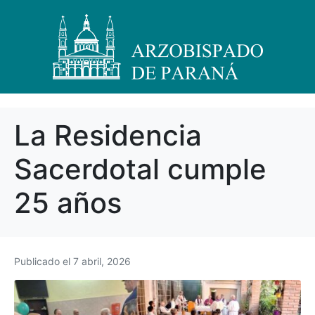
La Residencia
Sacerdotal cumple
25 años
Publicado el
7 abril, 2026