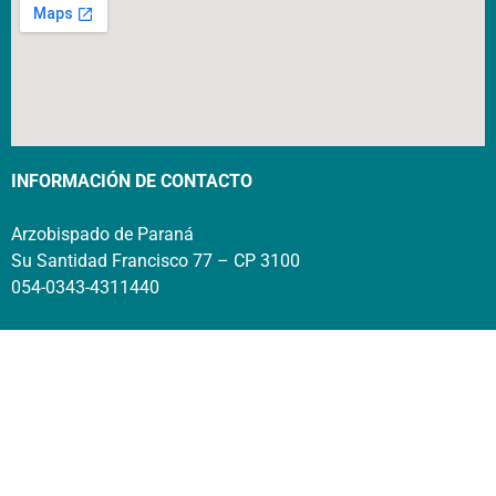
INFORMACIÓN DE CONTACTO
Arzobispado de Paraná
Su Santidad Francisco 77 – CP 3100
054-0343-4311440