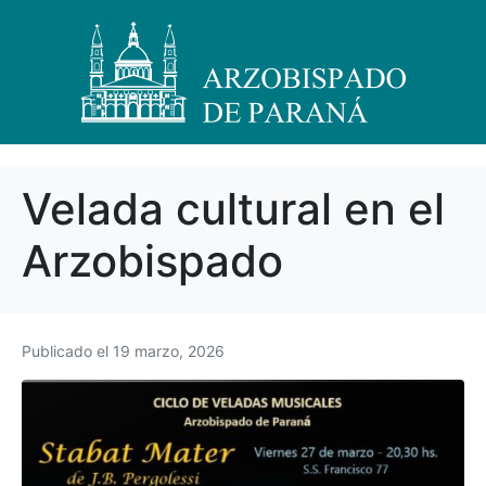
Velada cultural en el
Arzobispado
Publicado el
19 marzo, 2026