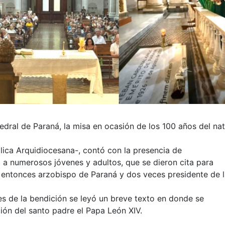
edral de Paraná, la misa en ocasión de los 100 años del nat
ólica Arquidiocesana-, contó con la presencia de
 a numerosos jóvenes y adultos, que se dieron cita para
el entonces arzobispo de Paraná y dos veces presidente de 
ntes de la bendición se leyó un breve texto en donde se
ción del santo padre el Papa León XIV.