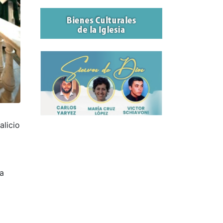
alicio
la