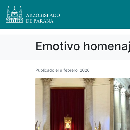
Emotivo homenaje
Publicado el
9 febrero, 2026