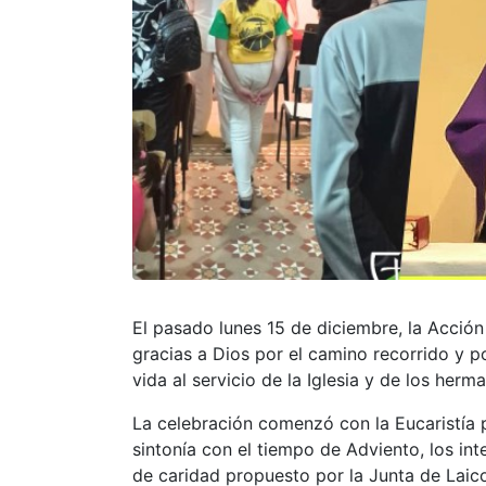
El pasado lunes 15 de diciembre, la Acció
gracias a Dios por el camino recorrido y p
vida al servicio de la Iglesia y de los herm
La celebración comenzó con la Eucaristía p
sintonía con el tiempo de Adviento, los in
de caridad propuesto por la Junta de Laico