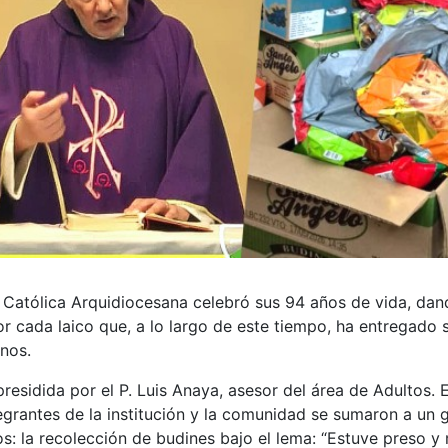
n Católica Arquidiocesana celebró sus 94 años de vida, da
or cada laico que, a lo largo de este tiempo, ha entregado 
anos.
residida por el P. Luis Anaya, asesor del área de Adultos. 
tegrantes de la institución y la comunidad se sumaron a un 
s: la recolección de budines bajo el lema: “Estuve preso y