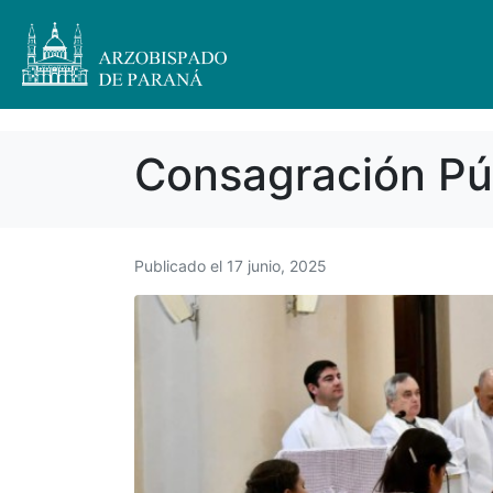
Consagración Púb
Publicado el
17 junio, 2025