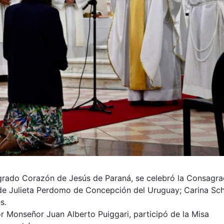
agrado Corazón de Jesús de Paraná, se celebró la Consagra
s de Julieta Perdomo de Concepción del Uruguay; Carina Sc
s.
or Monseñor Juan Alberto Puiggari, participó de la Misa