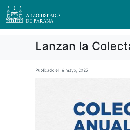
Lanzan la Colect
Publicado el
19 mayo, 2025