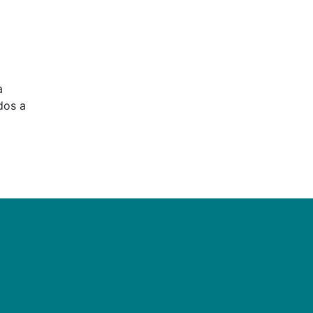
a
dos a