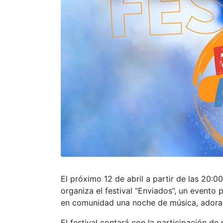
El próximo 12 de abril a partir de las 20:0
organiza el festival “Enviados”, un event
en comunidad una noche de música, adorac
El festival contará con la participación de