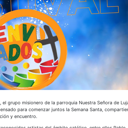
0, el grupo misionero de la parroquia Nuestra Señora de Luj
o pensado para comenzar juntos la Semana Santa, comparti
ión y encuentro.
 reconocidos artistas del ámbito católico, entre ellos Pablo