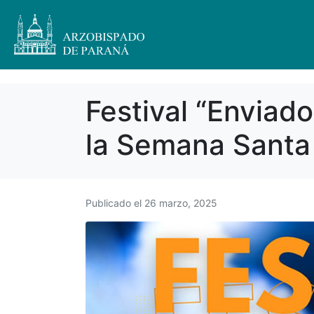
Festival “Enviado
la Semana Santa
Publicado el
26 marzo, 2025