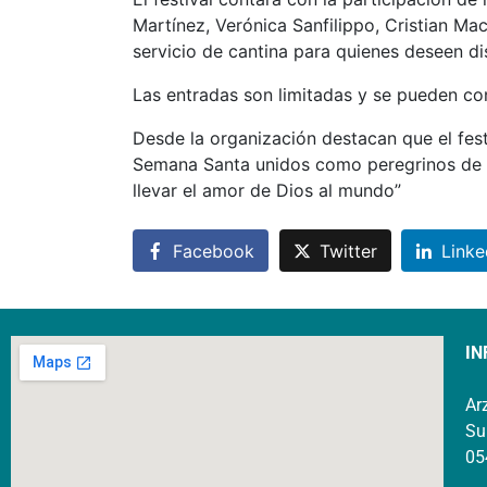
Martínez, Verónica Sanfilippo, Cristian M
servicio de cantina para quienes deseen dis
Las entradas son limitadas y se pueden c
Desde la organización destacan que el fes
Semana Santa unidos como peregrinos de 
llevar el amor de Dios al mundo”
Facebook
Twitter
Linke
IN
Ar
Su
05