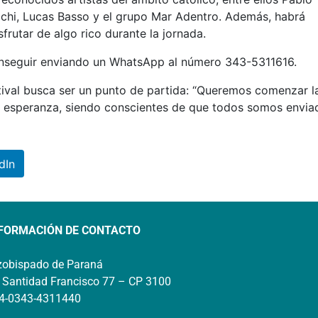
acchi, Lucas Basso y el grupo Mar Adentro. Además, habrá
frutar de algo rico durante la jornada.
onseguir enviando un WhatsApp al número 343-5311616.
tival busca ser un punto de partida: “Queremos comenzar l
esperanza, siendo conscientes de que todos somos envia
dIn
FORMACIÓN DE CONTACTO
zobispado de Paraná
 Santidad Francisco 77 – CP 3100
4-0343-4311440