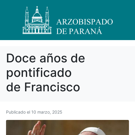
Doce años de
pontificado
de Francisco
Publicado el
10 marzo, 2025