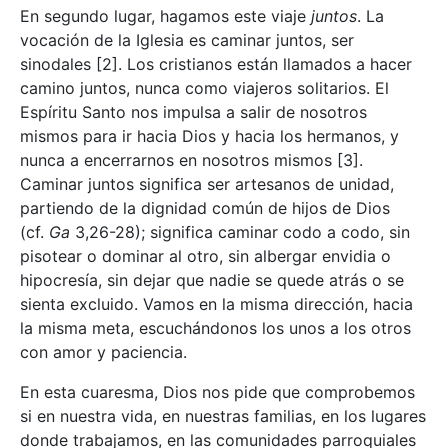
En segundo lugar, hagamos este viaje
juntos
. La
vocación de la Iglesia es caminar juntos, ser
sinodales
[2]. Los cristianos están llamados a hacer
camino juntos, nunca como viajeros solitarios. El
Espíritu Santo nos impulsa a salir de nosotros
mismos para ir hacia Dios y hacia los hermanos, y
nunca a encerrarnos en nosotros mismos
[3].
Caminar juntos significa ser artesanos de unidad,
partiendo de la dignidad común de hijos de Dios
(cf.
Ga
3,26-28); significa caminar codo a codo, sin
pisotear o dominar al otro, sin albergar envidia o
hipocresía, sin dejar que nadie se quede atrás o se
sienta excluido. Vamos en la misma dirección, hacia
la misma meta, escuchándonos los unos a los otros
con amor y paciencia.
En esta cuaresma, Dios nos pide que comprobemos
si en nuestra vida, en nuestras familias, en los lugares
donde trabajamos, en las comunidades parroquiales