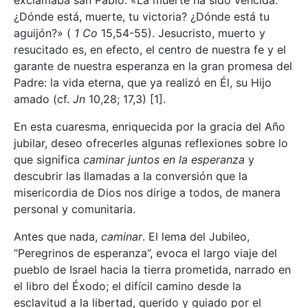
¿Dónde está, muerte, tu victoria? ¿Dónde está tu
aguijón?» (
1 Co
15,54-55). Jesucristo, muerto y
resucitado es, en efecto, el centro de nuestra fe y el
garante de nuestra esperanza en la gran promesa del
Padre: la vida eterna, que ya realizó en Él, su Hijo
amado (cf.
Jn
10,28; 17,3)
[1].
En esta cuaresma, enriquecida por la gracia del Año
jubilar, deseo ofrecerles algunas reflexiones sobre lo
que significa
caminar juntos en la esperanza
y
descubrir las llamadas a la conversión que la
misericordia de Dios nos dirige a todos, de manera
personal y comunitaria.
Antes que nada,
caminar
. El lema del Jubileo,
“Peregrinos de esperanza”, evoca el largo viaje del
pueblo de Israel hacia la tierra prometida, narrado en
el libro del Éxodo; el difícil camino desde la
esclavitud a la libertad, querido y guiado por el