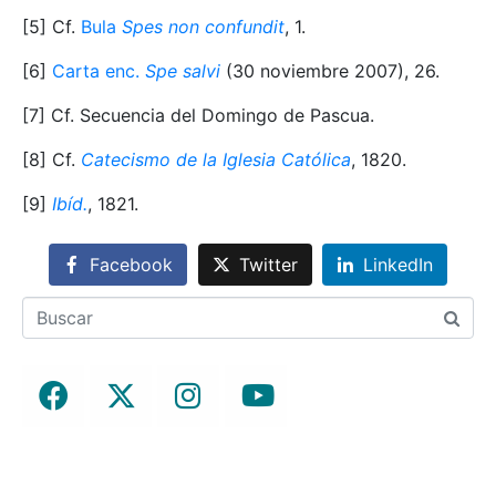
[5] Cf.
Bula
Spes non confundit
, 1.
[6]
Carta enc.
Spe salvi
(30 noviembre 2007), 26.
[7] Cf. Secuencia del Domingo de Pascua.
[8] Cf.
Catecismo de la Iglesia Católica
, 1820.
[9]
Ibíd.
, 1821.
Facebook
Twitter
LinkedIn