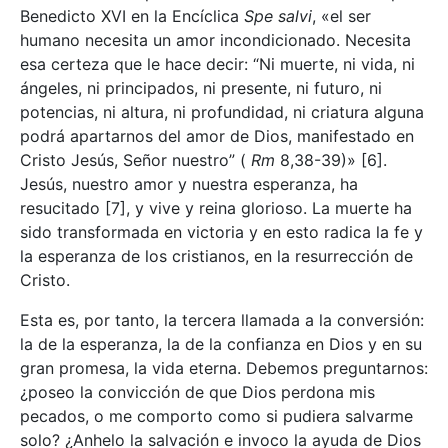
Benedicto XVI en la Encíclica
Spe salvi
, «el ser
humano necesita un amor incondicionado. Necesita
esa certeza que le hace decir: “Ni muerte, ni vida, ni
ángeles, ni principados, ni presente, ni futuro, ni
potencias, ni altura, ni profundidad, ni criatura alguna
podrá apartarnos del amor de Dios, manifestado en
Cristo Jesús, Señor nuestro” (
Rm
8,38-39)»
[6].
Jesús, nuestro amor y nuestra esperanza, ha
resucitado
[7], y vive y reina glorioso. La muerte ha
sido transformada en victoria y en esto radica la fe y
la esperanza de los cristianos, en la resurrección de
Cristo.
Esta es, por tanto, la tercera llamada a la conversión:
la de la esperanza, la de la confianza en Dios y en su
gran promesa, la vida eterna. Debemos preguntarnos:
¿poseo la convicción de que Dios perdona mis
pecados, o me comporto como si pudiera salvarme
solo? ¿Anhelo la salvación e invoco la ayuda de Dios