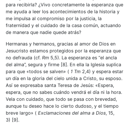
para recibirla? ¿Vivo concretamente la esperanza que
me ayuda a leer los acontecimientos de la historia y
me impulsa al compromiso por la justicia, la
fraternidad y el cuidado de la casa común, actuando
de manera que nadie quede atrás?
Hermanas y hermanos, gracias al amor de Dios en
Jesucristo estamos protegidos por la esperanza que
no defrauda (cf.
Rm
5,5). La esperanza es “el ancla
del alma”, segura y firme
[8]. En ella la Iglesia suplica
para que «todos se salven» (
1
Tm
2,4) y espera estar
un día en la gloria del cielo unida a Cristo, su esposo.
Así se expresaba santa Teresa de Jesús: «Espera,
espera, que no sabes cuándo vendrá el día ni la hora.
Vela con cuidado, que todo se pasa con brevedad,
aunque tu deseo hace lo cierto dudoso, y el tiempo
breve largo» (
Exclamaciones del alma a Dios
, 15,
3)
[9].