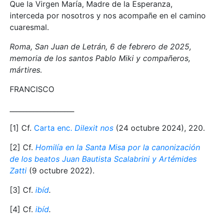
Que la Virgen María, Madre de la Esperanza,
interceda por nosotros y nos acompañe en el camino
cuaresmal.
Roma, San Juan de Letrán, 6 de febrero de 2025,
memoria de los santos Pablo Miki y compañeros,
mártires.
FRANCISCO
___________________
[1] Cf.
Carta enc.
Dilexit nos
(24 octubre 2024), 220.
[2] Cf.
Homilía en la Santa Misa por la canonización
de los beatos Juan Bautista Scalabrini y Artémides
Zatti
(9 octubre 2022).
[3] Cf.
ibíd
.
[4] Cf.
ibíd
.