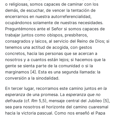
o religiosas, somos capaces de caminar con los
demás, de escuchar, de vencer la tentación de
encerrarnos en nuestra autorreferencialidad,
ocupándonos solamente de nuestras necesidades.
Preguntémonos ante el Señor si somos capaces de
trabajar juntos como obispos, presbíteros,
consagrados y laicos, al servicio del Reino de Dios; si
tenemos una actitud de acogida, con gestos
concretos, hacia las personas que se acercan a
nosotros y a cuantos están lejos; si hacemos que la
gente se sienta parte de la comunidad o si la
marginamos
[4]. Esta es una segunda llamada: la
conversión a la sinodalidad.
En tercer lugar, recorramos este camino juntos
en la
esperanza
de una promesa. La
esperanza que no
defrauda
(cf.
Rm
5,5), mensaje central del Jubileo
[5],
sea para nosotros el horizonte del camino cuaresmal
hacia la victoria pascual. Como nos enseñó el Papa