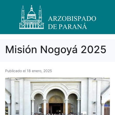
Misión Nogoyá 2025
Publicado el
18 enero, 2025