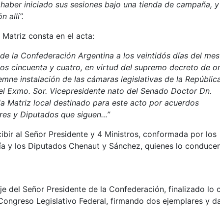
haber iniciado sus sesiones bajo una tienda de campaña, y
 allí”.
Matriz consta en el acta:
a de la Confederación Argentina a los veintidós días del me
tos cincuenta y cuatro, en virtud del supremo decreto de o
emne instalación de las cámaras legislativas de la República
 el Exmo. Sor. Vicepresidente nato del Senado Doctor Dn.
 la Matriz local destinado para este acto por acuerdos
ores y Diputados que siguen…”
bir al Señor Presidente y 4 Ministros, conformada por los
a y los Diputados Chenaut y Sánchez, quienes lo conducen
je del Señor Presidente de la Confederación, finalizado lo 
 Congreso Legislativo Federal, firmando dos ejemplares y 