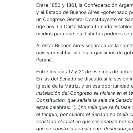
Entre 1852 y 1861, la Confederación Argen
y el Estado de Buenos Aires –gobernado por
un Congreso General Constituyente en Sant
rige hoy. La Carta Magna firmada estableci
medios para que los distintos poderes se 
Al estar Buenos Aires separada de la Confe
país y constituir allí los organismos de go
Paraná.
Entre los días 17 y 21 de ese mes de octu
En las del Senado se discutió si la sesión 
Iglesia de la Matriz, y en esa oportunidad 
instalación del Congreso se hiciere en el te
Constitución, que señala la sala de Senado
estas palabras: “(…)
no veía que se faltase o
el templo; por cuanto el Senado no tenía 
señalado el local en que sesionaban por sa
que se construía actualmente destinada pa