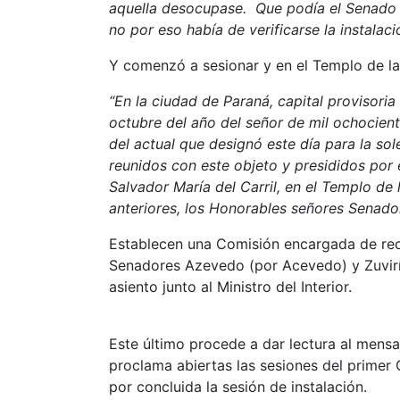
aquella desocupase. Que podía el Senado 
no por eso había de verificarse la instalación
Y comenzó a sesionar y en el Templo de la 
“En la ciudad de Paraná, capital provisori
octubre del año del señor de mil ochocien
del actual que designó este día para la sol
reunidos con este objeto y presididos por
Salvador María del Carril, en el Templo de
anteriores, los Honorables señores Senad
Establecen una Comisión encargada de reci
Senadores Azevedo (por Acevedo) y Zuvirí
asiento junto al Ministro del Interior.
Este último procede a dar lectura al mensa
proclama abiertas las sesiones del primer
por concluida la sesión de instalación.