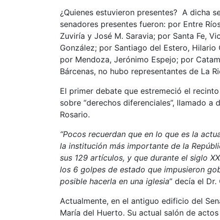
¿Quienes estuvieron presentes? A dicha ses
senadores presentes fueron: por Entre Río
Zuviría y José M. Saravia; por Santa Fe, V
González; por Santiago del Estero, Hilario 
por Mendoza, Jerónimo Espejo; por Catama
Bárcenas, no hubo representantes de La Rio
El primer debate que estremeció el recint
sobre “derechos diferenciales”, llamado a 
Rosario.
“Pocos recuerdan que en lo que es la actu
la institución más importante de la Repúbli
sus 129 artículos, y que durante el siglo 
los 6 golpes de estado que impusieron gobi
posible hacerla en una iglesia
” decía el Dr.
Actualmente, en el antiguo edificio del Se
María del Huerto. Su actual salón de actos 