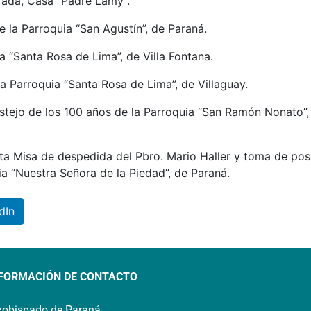
ada, Casa “Padre Lamy”.
de la Parroquia “San Agustín”, de Paraná.
a “Santa Rosa de Lima”, de Villa Fontana.
 la Parroquia “Santa Rosa de Lima”, de Villaguay.
festejo de los 100 años de la Parroquia “San Ramón Nonato”,
nta Misa de despedida del Pbro. Mario Haller y toma de pos
ia “Nuestra Señora de la Piedad”, de Paraná.
dIn
FORMACIÓN DE CONTACTO
zobispado de Paraná