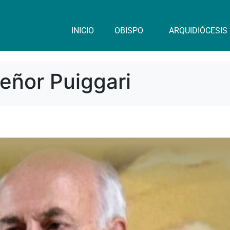
INICIO
OBISPO
ARQUIDIÓCESIS
ñor Puiggari