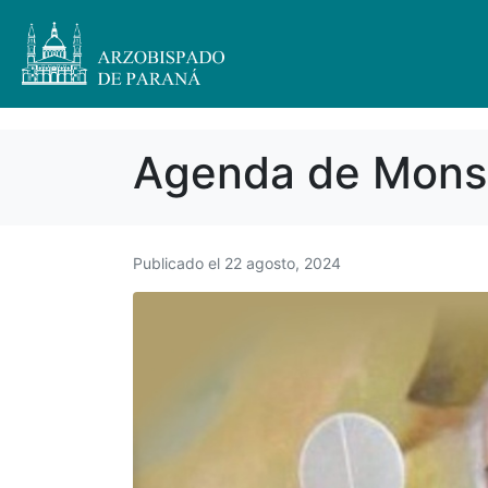
Agenda de Monse
Publicado el
22 agosto, 2024