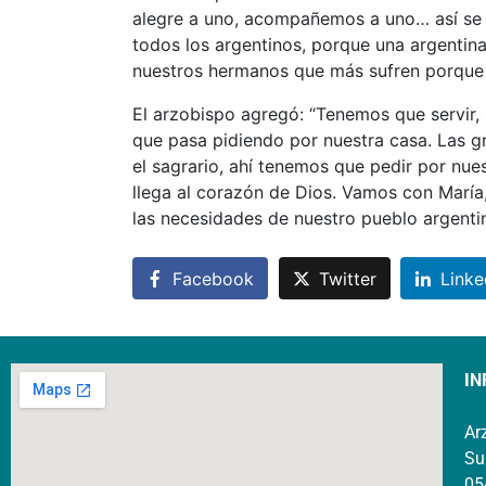
alegre a uno, acompañemos a uno… así se m
todos los argentinos, porque una argentina 
nuestros hermanos que más sufren porque n
El arzobispo agregó: “Tenemos que servir, 
que pasa pidiendo por nuestra casa. Las gra
el sagrario, ahí tenemos que pedir por nue
llega al corazón de Dios. Vamos con María,
las necesidades de nuestro pueblo argenti
Facebook
Twitter
Linke
IN
Ar
Su
05