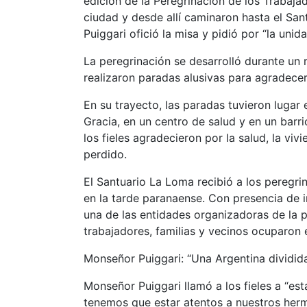
edición de la Peregrinación de los Trabaja
ciudad y desde allí caminaron hasta el Sa
Puiggari ofició la misa y pidió por “la unid
La peregrinación se desarrolló durante un
realizaron paradas alusivas para agradecer 
En su trayecto, las paradas tuvieron lugar e
Gracia, en un centro de salud y en un barri
los fieles agradecieron por la salud, la viv
perdido.
El Santuario La Loma recibió a los peregrin
en la tarde paranaense. Con presencia de i
una de las entidades organizadoras de la p
trabajadores, familias y vecinos ocuparon 
Monseñor Puiggari: “Una Argentina dividida
Monseñor Puiggari llamó a los fieles a “esta
tenemos que estar atentos a nuestros he