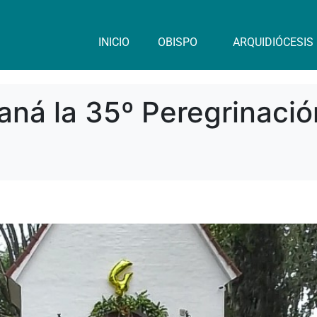
INICIO
OBISPO
ARQUIDIÓCESIS
aná la 35º Peregrinació