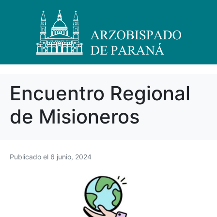
Encuentro Regional
de Misioneros
Publicado el
6 junio, 2024