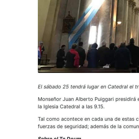
El sábado 25 tendrá lugar en Catedral el t
Monseñor Juan Alberto Puiggari presidirá 
la Iglesia Catedral a las 9.15.
Tal como acontece en cada una de estas cel
fuerzas de seguridad; además de la comun
Sobre el Te Deum