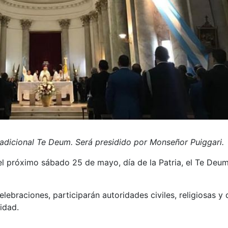
radicional Te Deum. Será presidido por Monseñor Puiggari.
el próximo sábado 25 de mayo, día de la Patria, el Te Deu
ebraciones, participarán autoridades civiles, religiosas y 
idad.