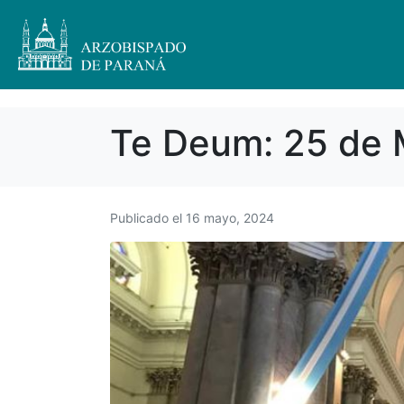
Te Deum: 25 de
Publicado el
16 mayo, 2024