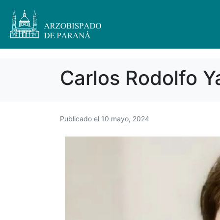
Carlos Rodolfo Y
Publicado el
10 mayo, 2024