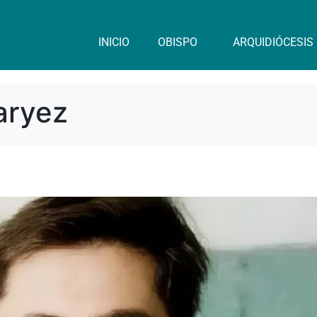
INICIO
OBISPO
ARQUIDIÓCESIS
aryez