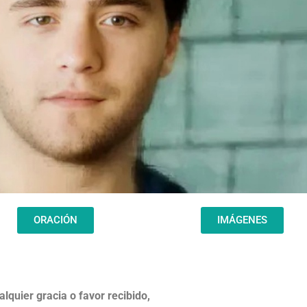
ORACIÓN
IMÁGENES
alquier gracia o favor recibido,