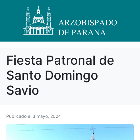
Fiesta Patronal de
Santo Domingo
Savio
Publicado el
3 mayo, 2024