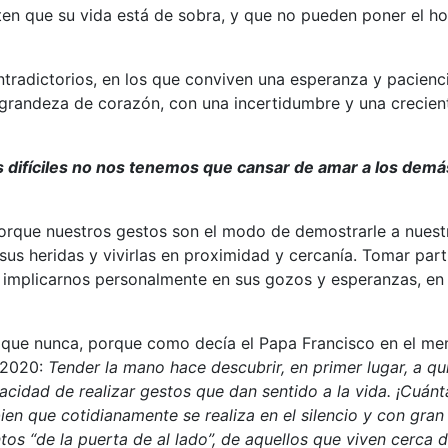
ten que su vida está de sobra, y que no pueden poner el 
radictorios, en los que conviven una esperanza y pacienc
grandeza de corazón, con una incertidumbre y una crecien
 difíciles no nos tenemos que cansar de amar a los demá
orque nuestros gestos son el modo de demostrarle a nuest
us heridas y vivirlas en proximidad y cercanía. Tomar part
d, implicarnos personalmente en sus gozos y esperanzas, en
 que nunca, porque como decía el Papa Francisco en el me
l 2020:
Tender la mano hace descubrir, en primer lugar, a qu
acidad de realizar gestos que dan sentido a la vida. ¡Cuánt
en que cotidianamente se realiza en el silencio y con gran
tos “de la puerta de al lado”, de aquellos que viven cerca 