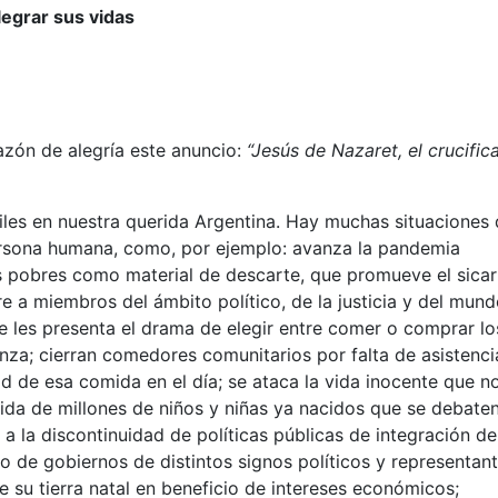
legrar sus vidas
azón de alegría este anuncio:
“Jesús de Nazaret, el crucific
les en nuestra querida Argentina. Hay muchas situaciones
 persona humana, como, por ejemplo: avanza la pandemia
los pobres como material de descarte, que promueve el sicar
a miembros del ámbito político, de la justicia y del mun
e les presenta el drama de elegir entre comer o comprar lo
nza; cierran comedores comunitarios por falta de asistenci
d de esa comida en el día; se ataca la vida inocente que n
 vida de millones de niños y niñas ya nacidos que se debate
s a la discontinuidad de políticas públicas de integración de
o de gobiernos de distintos signos políticos y representan
e su tierra natal en beneficio de intereses económicos;