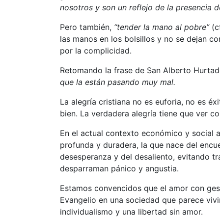
nosotros y son un reflejo de la presencia d
Pero también,
“tender la mano al pobre”
(cf
las manos en los bolsillos y no se dejan 
por la complicidad.
Retomando la frase de San Alberto Hurta
que la están pasando muy mal.
La alegría cristiana no es euforia, no es é
bien. La verdadera alegría tiene que ver co
En el actual contexto económico y social a
profunda y duradera, la que nace del encue
desesperanza y del desaliento, evitando t
desparraman pánico y angustia.
Estamos convencidos que el amor con gesto
Evangelio en una sociedad que parece vivi
individualismo y una libertad sin amor.