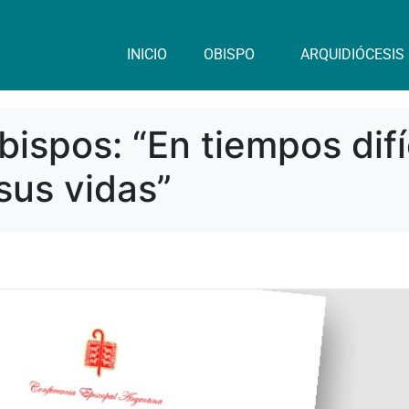
INICIO
OBISPO
ARQUIDIÓCESIS
ispos: “En tiempos difí
sus vidas”