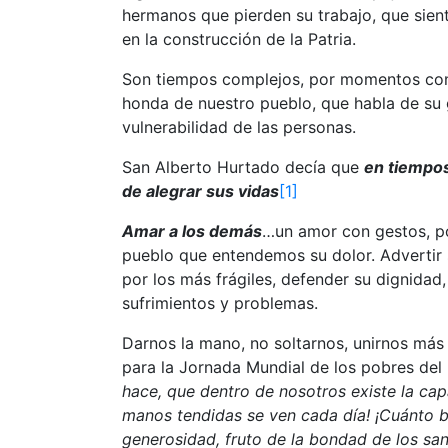
hermanos que pierden su trabajo, que sien
en la construcción de la Patria.
Son tiempos complejos, por momentos cont
honda de nuestro pueblo, que habla de su 
vulnerabilidad de las personas.
San Alberto Hurtado decía que
en tiempos
de alegrar sus vidas
[1]
Amar a los demás
…un amor con gestos, p
pueblo que entendemos su dolor. Advertir s
por los más frágiles, defender su dignida
sufrimientos y problemas.
Darnos la mano, no soltarnos, unirnos más
para la Jornada Mundial de los pobres de
hace, que dentro de nosotros existe la cap
manos tendidas se ven cada día! ¡Cuánto bi
generosidad, fruto de la bondad de los san