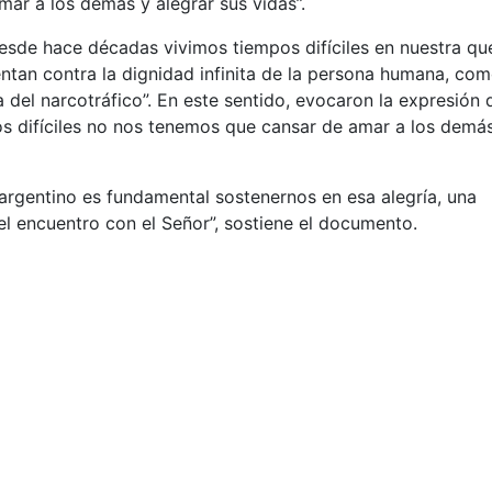
mar a los demás y alegrar sus vidas”.
desde hace décadas vivimos tiempos difíciles en nuestra qu
ntan contra la dignidad infinita de la persona humana, com
 del narcotráfico”. En este sentido, evocaron la expresión 
s difíciles no nos tenemos que cansar de amar a los demá
argentino es fundamental sostenernos en esa alegría, una
el encuentro con el Señor”, sostiene el documento.