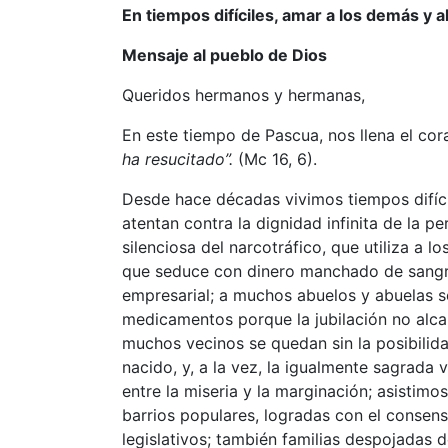
En tiempos difíciles, amar a los demás y a
Mensaje al pueblo de Dios
Queridos hermanos y hermanas,
En este tiempo de Pascua, nos llena el cor
ha resucitado”.
(Mc 16, 6).
Desde hace décadas vivimos tiempos difíci
atentan contra la dignidad infinita de la
silenciosa del narcotráfico, que utiliza a 
que seduce con dinero manchado de sangre 
empresarial; a muchos abuelos y abuelas s
medicamentos porque la jubilación no alca
muchos vecinos se quedan sin la posibilida
nacido, y, a la vez, la igualmente sagrada
entre la miseria y la marginación; asistimo
barrios populares, logradas con el consens
legislativos; también familias despojadas d