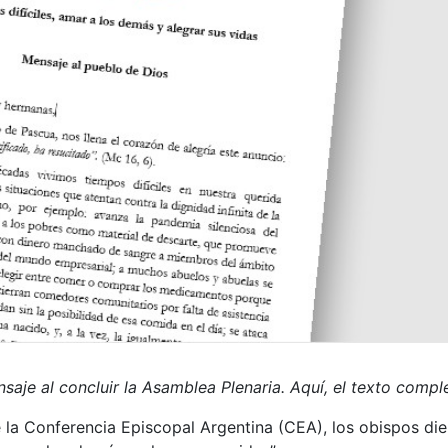
saje al concluir la Asamblea Plenaria. Aquí, el texto comp
 la Conferencia Episcopal Argentina (CEA), los obispos die