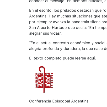
conocer el mensaje “En tiempos difíciles, a
En el escrito, los prelados destacan que “
Argentina. Hay muchas situaciones que ate
por ejemplo: avanza la pandemia silenciosa
San Alberto Hurtado que decía: “En tiempo
alegrar sus vidas”.
“En el actual contexto económico y social 
alegría profunda y duradera, la que nace d
El texto completo puede leerse aquí.
Conferencia Episcopal Argentina