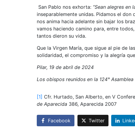
San Pablo nos exhorta:
“Sean alegres en l
inseparablemente unidas. Pidamos el don de
nos anima hacia adelante sin bajar los br
vamos haciendo camino para, entre todos, c
tantos dieron su vida.
Que la Virgen María, que sigue al pie de la
solidaridad, el compromiso y la alegría q
Pilar, 19 de abril de 2024
Los obispos reunidos en la 124° Asamblea 
[1]
Cfr. Hurtado, San Alberto, en V Confer
de Aparecida
386, Aparecida 2007
Facebook
Twitter
Linke