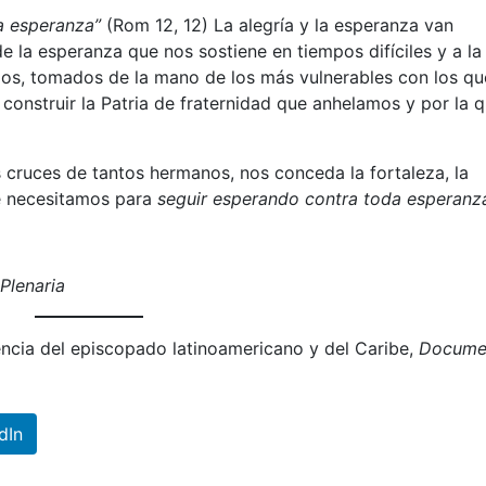
a esperanza”
(Rom 12, 12) La alegría y la esperanza van
 la esperanza que nos sostiene en tiempos difíciles y a la
azos, tomados de la mano de los más vulnerables con los qu
onstruir la Patria de fraternidad que anhelamos y por la 
s cruces de tantos hermanos, nos conceda la fortaleza, la
ue necesitamos para
seguir esperando contra toda esperanz
Plenaria
encia del episcopado latinoamericano y del Caribe,
Docume
dIn