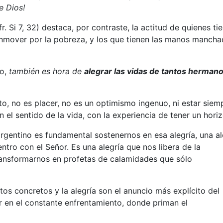
e Dios!
r. Si 7, 32) destaca, por contraste, la actitud de quienes ti
conmover por la pobreza, y los que tienen las manos manch
do,
también es hora de
alegrar las vidas de tantos herman
xito, no es placer, no es un optimismo ingenuo, ni estar siem
n el sentido de la vida, con la experiencia de tener un horiz
rgentino es fundamental sostenernos en esa alegría, una al
ntro con el Señor. Es una alegría que nos libera de la
ransformarnos en profetas de calamidades que sólo
s concretos y la alegría son el anuncio más explícito del
r en el constante enfrentamiento, donde priman el