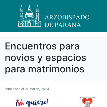
Encuentros para
novios y espacios
para matrimonios
Publicado el
21 marzo, 2024