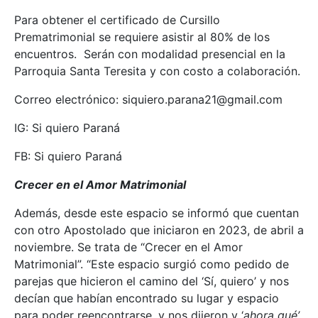
Para obtener el certificado de Cursillo
Prematrimonial se requiere asistir al 80% de los
encuentros. Serán con modalidad presencial en la
Parroquia Santa Teresita y con costo a colaboración.
Correo electrónico: siquiero.parana21@gmail.com
IG: Si quiero Paraná
FB: Si quiero Paraná
Crecer en el Amor Matrimonial
Además, desde este espacio se informó que cuentan
con otro Apostolado que iniciaron en 2023, de abril a
noviembre. Se trata de “Crecer en el Amor
Matrimonial”. “Este espacio surgió como pedido de
parejas que hicieron el camino del ‘Sí, quiero’ y nos
decían que habían encontrado su lugar y espacio
para poder reencontrarse, y nos dijeron y ‘
ahora qué’
,