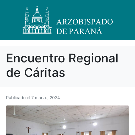
Encuentro Regional
de Cáritas
Publicado el
7 marzo, 2024