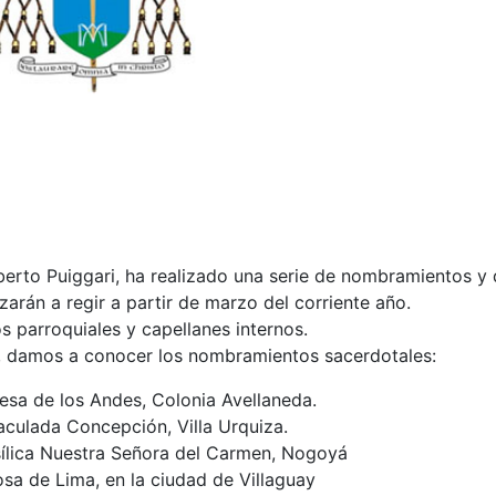
erto Puiggari, ha realizado una serie de nombramientos y
rán a regir a partir de marzo del corriente año.
s parroquiales y capellanes internos.
po, damos a conocer los nombramientos sacerdotales:
esa de los Andes, Colonia Avellaneda.
aculada Concepción, Villa Urquiza.
asílica Nuestra Señora del Carmen, Nogoyá
sa de Lima, en la ciudad de Villaguay