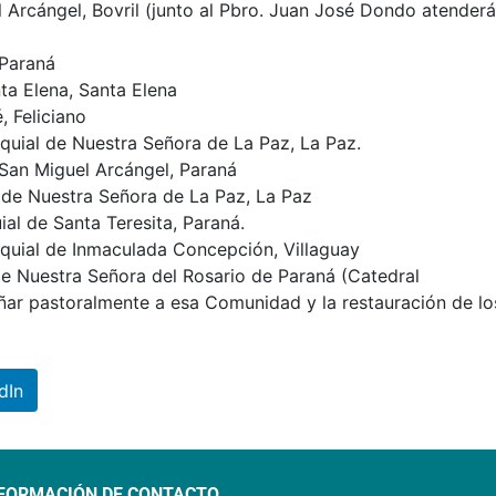
l Arcángel, Bovril (junto al Pbro. Juan José Dondo atenderá
 Paraná
ta Elena, Santa Elena
, Feliciano
quial de Nuestra Señora de La Paz, La Paz.
e San Miguel Arcángel, Paraná
l de Nuestra Señora de La Paz, La Paz
ial de Santa Teresita, Paraná.
oquial de Inmaculada Concepción, Villaguay
 de Nuestra Señora del Rosario de Paraná (Catedral
ñar pastoralmente a esa Comunidad y la restauración de lo
dIn
FORMACIÓN DE CONTACTO