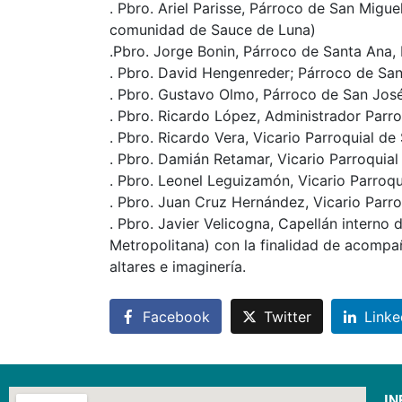
. Pbro. Ariel Parisse, Párroco de San Migue
comunidad de Sauce de Luna)
.Pbro. Jorge Bonin, Párroco de Santa Ana,
. Pbro. David Hengenreder; Párroco de San
. Pbro. Gustavo Olmo, Párroco de San José
. Pbro. Ricardo López, Administrador Parro
. Pbro. Ricardo Vera, Vicario Parroquial d
. Pbro. Damián Retamar, Vicario Parroquia
. Pbro. Leonel Leguizamón, Vicario Parroqu
. Pbro. Juan Cruz Hernández, Vicario Parr
. Pbro. Javier Velicogna, Capellán interno
Metropolitana) con la finalidad de acompa
altares e imaginería.
Facebook
Twitter
Linke
IN