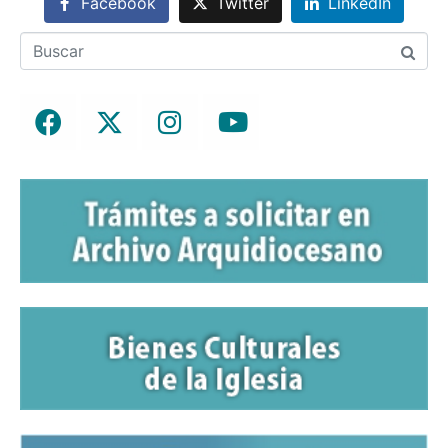
Facebook
Twitter
LinkedIn